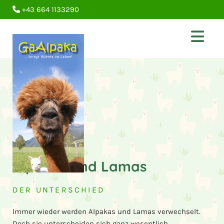
+43 664 1133290

Alpakas und Lamas
DER UNTERSCHIED
Immer wieder werden Alpakas und Lamas verwechselt.
Doch sie unterscheiden sich ganz wesentlich