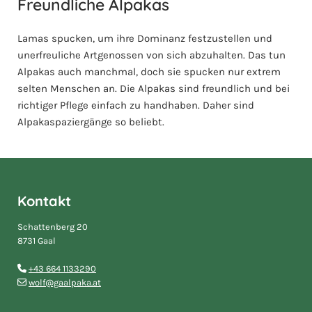
Freundliche Alpakas
Lamas spucken, um ihre Dominanz festzustellen und
unerfreuliche Artgenossen von sich abzuhalten. Das tun
Alpakas auch manchmal, doch sie spucken nur extrem
selten Menschen an. Die Alpakas sind freundlich und bei
richtiger Pflege einfach zu handhaben. Daher sind
Alpakaspaziergänge so beliebt.
Kontakt
Schattenberg 20
8731 Gaal
+43 664 1133290

wolf@gaalpaka.at
